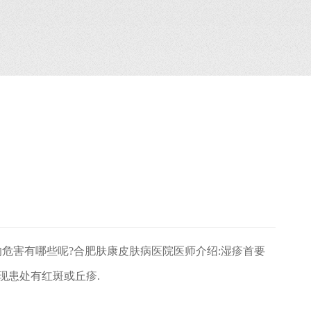
害有哪些呢?合肥肤康皮肤病医院医师介绍:湿疹首要
现患处有红斑或丘疹.