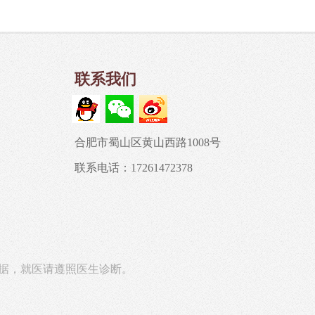
联系我们
合肥市蜀山区黄山西路1008号
联系电话：17261472378
据，就医请遵照医生诊断。