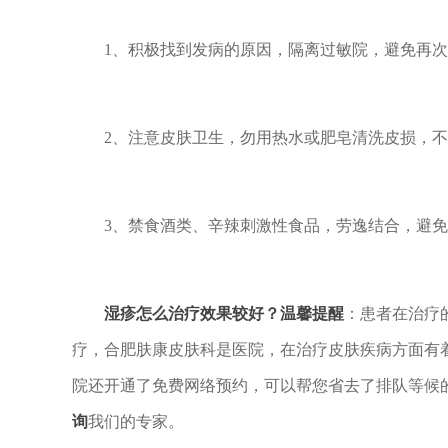
1、积极找到发病的原因，隔离过敏院，避免再次
2、注意皮肤卫生，勿用热水或肥皂清洗皮损，不
3、禁食酒类、辛辣刺激性食品，劳逸结合，避免
湿疹怎么治疗效果较好？
温馨提醒
：患者在治疗
疗，合肥肤康皮肤科是
医院，在治疗皮肤疾病方面有
院还开通了免费网络预约，可以帮您省去了排队等候
询
我们的专家。