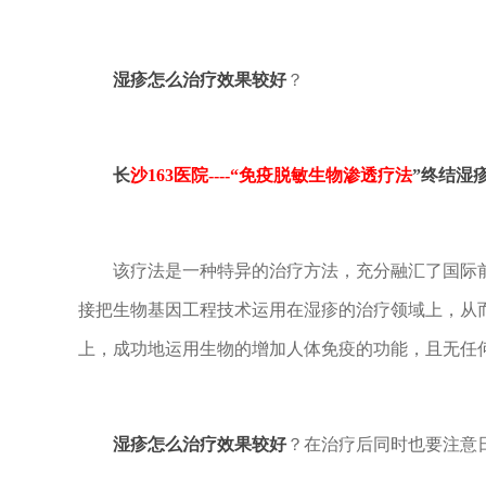
湿疹怎么治疗效果较好
？
长
沙163医院----“
免疫脱敏生物渗透疗法
”终结湿
该疗法是一种特异的治疗方法，充分融汇了国际前
接把生物基因工程技术运用在湿疹的治疗领域上，从
上，成功地运用生物的增加人体免疫的功能，且无任
湿疹怎么治疗效果较好
？在治疗后同时也要注意