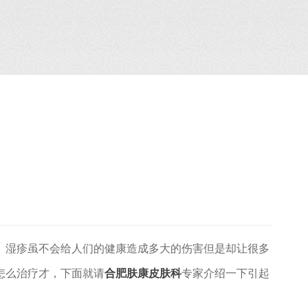
湿疹虽不会给人们的健康造成多大的伤害但是却让很多
怎么治疗才，下面就请
合肥肤康皮肤科
专家介绍一下引起