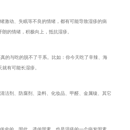
绪激动、失眠等不良的情绪，都有可能导致湿疹的病
开朗的情绪，积极向上，抵抗湿疹。
还真的与吃的脱不了干系。比如：你今天吃了辛辣、海
天就有可能长湿疹。
清洁剂、防腐剂、染料、化妆品、甲醛、金属镍、其它
。
传史的，因此，遗传因素，也是湿疹的一个病发因素。