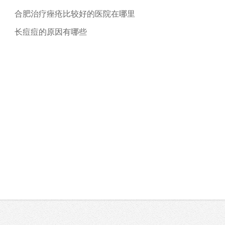
合肥治疗痤疮比较好的医院在哪里
长痘痘的原因有哪些