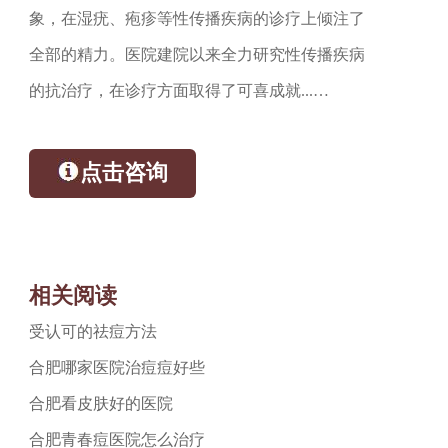
象，在湿疣、疱疹等性传播疾病的诊疗上倾注了
全部的精力。医院建院以来全力研究性传播疾病
的抗治疗，在诊疗方面取得了可喜成就...…
点击咨询
相关阅读
受认可的祛痘方法
合肥哪家医院治痘痘好些
合肥看皮肤好的医院
合肥青春痘医院怎么治疗