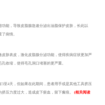
功能，导致皮脂腺急速分泌出油脂保护皮肤，长此以
重了病情。
皮肤表皮，激化皮脂腺分泌功能，使得疾病症状更加严
毛孔收缩，使得毛孔洞口堵塞的更严重。
至4天，但如果在此期间，患者用手或是其他工具挤压
为挤压力度过大，造成皮下瘀血，留下瘢痕。
(相关阅读