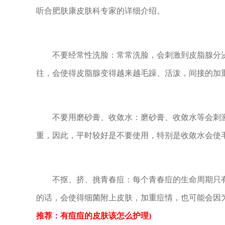
听合肥肤康皮肤科专家的详细介绍。
不要经常性洗脸：常常洗脸，会刺激到皮脂腺分泌
往，会使得皮脂腺变得越来越毛躁、活泼，间接的加
不要用磨砂膏、收敛水：磨砂膏、收敛水等会刺激
重，因此，平时较好是不要使用，特别是收敛水会使
不抠、挤、挑青春痘：每个青春痘的生命周期只有3
的话，会使得细菌附上皮肤，加重痘情，也可能会因
推荐：有痘痘的皮肤该怎么护理)