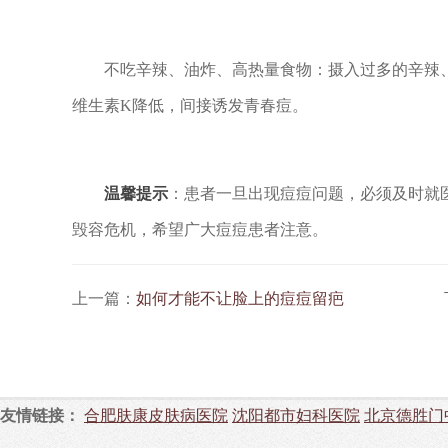
不吃辛辣、油炸、高热量食物：摄入过多的辛辣、
维生素K降低，间接诱发青春痘。
温馨提示
：患者一旦出现痘痘问题，必须及时就
毁容危机，希望广大痘痘患者注意。
上一篇：
如何才能不让脸上的痘痘留疤
友情链接：
合肥肤康皮肤病医院
沈阳都市妇科医院
北京德胜门