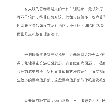
有人以为青春痘是人的一种生理现象，无须治疗，
可不予治疗，待其自然衰退。假如皮疹较多，炎症较
性青春痘者假如没有及时治疗，会遗留下凹陷性或增
而且是应积极合理的治疗。
合肥肤康皮肤科专家指出，青春痘是多种要素招致
调，雄性激素分泌旺盛惹起。青春痘的病因还与一些
状杆菌感染有关。这种青春痘棒状杆菌寄生于青春期
生较多的游离脂肪酸，这些游离脂肪酸能使毛囊及毛
青春痘有轻有重，缘由复杂，不主张患者本人用药