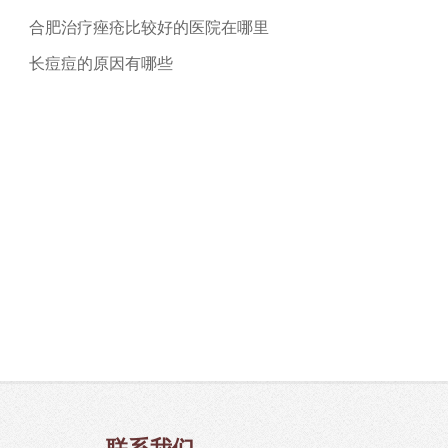
合肥治疗痤疮比较好的医院在哪里
长痘痘的原因有哪些