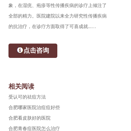
象，在湿疣、疱疹等性传播疾病的诊疗上倾注了
全部的精力。医院建院以来全力研究性传播疾病
的抗治疗，在诊疗方面取得了可喜成就...…
点击咨询
相关阅读
受认可的祛痘方法
合肥哪家医院治痘痘好些
合肥看皮肤好的医院
合肥青春痘医院怎么治疗