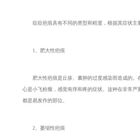
痘痘疤痕具有不同的类型和程度，根据其症状主要
1、肥大性疤痕
肥大性疤痕是丘疹、囊肿的过度感染而造成的。在
心是小飞粉瘤，感觉有痒和疼的症状。这种在非常严
都是易发作的部位。
2、萎缩性疤痕