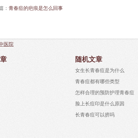
篇：
青春痘的疤痕是怎么回事
中医院
章
随机文章
女生长青春痘是为什么
青春痘都有哪些类型
怎样合理的预防护理青春痘
脸上长痘印是什么原因
长青春痘可以挤吗