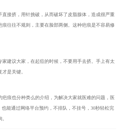
直接挤，用针挑破，从而破坏了皮脂腺体，造成很严重
疤痕往往不规则，主要在脸部两侧。这种疤痕是不容易修
家建议大家，在起痘的时候，不要用手去挤。手上有太
复才是关键。
的疤痕也分种类么的介绍，为解决大家就医难的问题，医
，也能通过网络平台预约，不排队，不挂号，30秒轻松完
询。