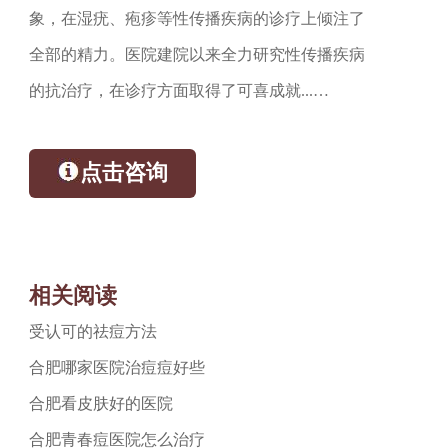
象，在湿疣、疱疹等性传播疾病的诊疗上倾注了
全部的精力。医院建院以来全力研究性传播疾病
的抗治疗，在诊疗方面取得了可喜成就...…
点击咨询
相关阅读
受认可的祛痘方法
合肥哪家医院治痘痘好些
合肥看皮肤好的医院
合肥青春痘医院怎么治疗