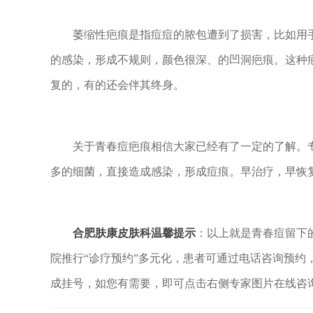
萎缩性疤痕是指痘痘的脓包遭到了损害，比如用手
的感染，形成不规则，颜色很深、的凹洞疤痕。这种
复的，有的还会伴其终身。
关于青春痘疤痕相信大家已经有了一定的了解。专
多的细菌，直接造成感染，形成痘痕。早治疗，早恢
合肥肤康皮肤科温馨提示
：以上就是青春痘留下
院推行“诊疗预约”多元化，患者可通过电话咨询预约
成挂号，如您有需要，即可点击右侧专家图片在线咨