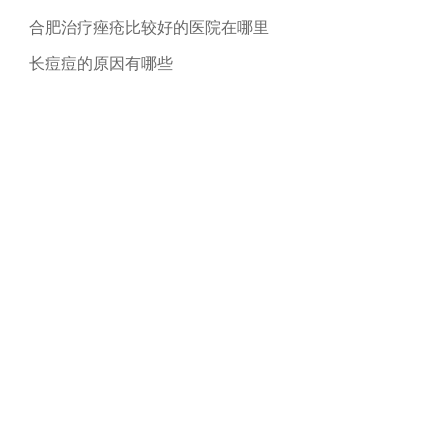
合肥治疗痤疮比较好的医院在哪里
长痘痘的原因有哪些