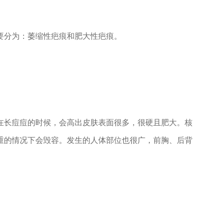
分为：萎缩性疤痕和肥大性疤痕。
长痘痘的时候，会高出皮肤表面很多，很硬且肥大。核
重的情况下会毁容。发生的人体部位也很广，前胸、后背