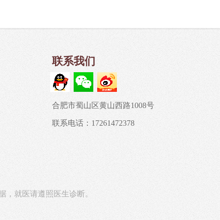
联系我们
合肥市蜀山区黄山西路1008号
联系电话：17261472378
据，就医请遵照医生诊断。