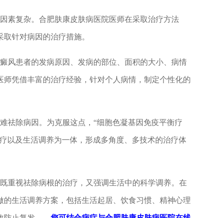
因素复杂。合肥肤康皮肤病医院医师在采取治疗方法
采取针对病因的治疗措施。
癜风患者的发病原因、发病的部位、面积的大小、病情
医师凭借丰富的治疗经验，针对个人病情，制定个性化的
难祛除病因。为克服这点，“细胞色凝基因免疫平衡疗
治疗以及生活调养为一体，形成多角度、多技术的治疗体
既重视祛除病根的治疗，又强调生活中的科学调养。在
做的生活调养方案，包括生活起居、饮食习惯、精神心理
有效防止复发。
您可结合病症与合肥肤康皮肤病医院在线