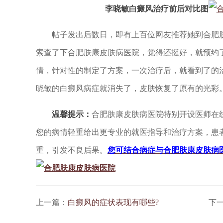
李晓敏白癜风治疗前后对比图
帖子发出后数日，即有上百位网友推荐她到合肥肤
索查了下合肥肤康皮肤病医院，觉得还挺好，就预约
情，针对性的制定了方案，一次治疗后，就看到了的
晓敏的白癜风病症就消失了，皮肤恢复了原有的光彩
温馨提示：
合肥肤康皮肤病医院特别开设医师在
您的病情轻重给出更专业的就医指导和治疗方案，患
重，引发不良后果。
您可结合病症与合肥肤康皮肤病
上一篇：
白癜风的症状表现有哪些?
下