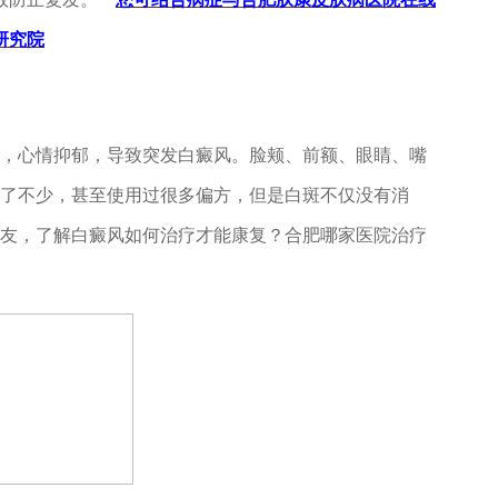
，心情抑郁，导致突发白癜风。脸颊、前额、眼睛、嘴
吃了不少，甚至使用过很多偏方，但是白斑不仅没有消
网友，了解白癜风如何治疗才能康复？合肥哪家医院治疗