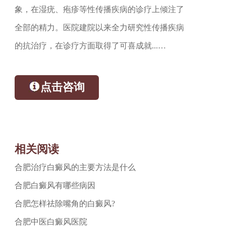
象，在湿疣、疱疹等性传播疾病的诊疗上倾注了
全部的精力。医院建院以来全力研究性传播疾病
的抗治疗，在诊疗方面取得了可喜成就...…
点击咨询
相关阅读
合肥治疗白癜风的主要方法是什么
合肥白癜风有哪些病因
合肥怎样祛除嘴角的白癜风?
合肥中医白癜风医院