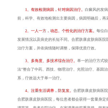
1、有效检测病因，针对病因治疗。
白癜风的发病
前，科学、有效地检测出主要病因，病因明确后，再
2、一人一方，动态、个性化的治疗方案。
每位白
发展情况以及病史的长短不同。合肥肤康皮肤病医院
治疗方案，并依病情随时调整，保障优质疗效。
3、多角度、多技术综合治疗。
单一的治疗方式较
法”整合了中药、西技、物理治疗、光照治疗、基因
系，疗效远大于单一治疗。
4、注重生活调养，防复发。
合肥肤康皮肤病医院
合肥肤康皮肤病医院，每位患者都会获得一套量身定
调节等。患者在院治疗、在家调养的双重举措，能