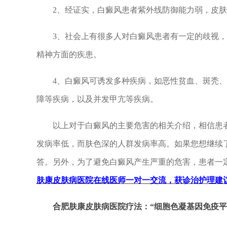
2、经证实，白癜风患者紫外线防御能力弱，皮肤
3、社会上有很多人对白癜风患者有一定的歧视，
精神方面的疾患。
4、白癜风可诱发多种疾病，如恶性贫血、斑秃、
障等疾病，以及并发甲亢等疾病。
以上对于白癜风的主要危害的相关介绍，相信患者
发病率低，而肤色深的人群发病率高。如果您想继续
答。另外，为了避免白癜风产生严重的危害，患者一
肤康皮肤病医院在线医师一对一交流，获诊治护理建
合肥肤康皮肤病医院疗法：
“
细胞色凝基因免疫平