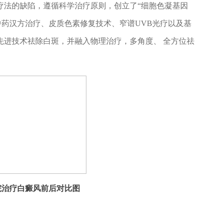
法的缺陷，遵循科学治疗原则，创立了“细胞色凝基因
中药汉方治疗、皮质色素修复技术、窄谱UVB光疗以及基
先进技术祛除白斑，并融入物理治疗，多角度、 全方位祛
院治疗白癜风前后对比图