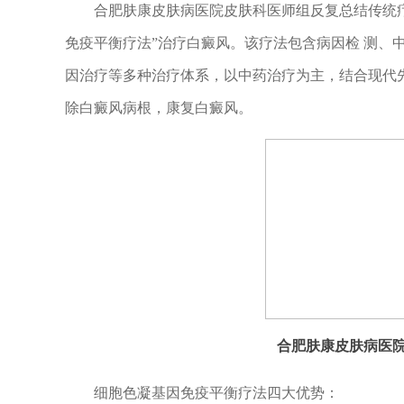
合肥肤康皮肤病医院皮肤科医师组反复总结传统疗
免疫平衡疗法”治疗白癜风。该疗法包含病因检 测、
因治疗等多种治疗体系，以中药治疗为主，结合现代
除白癜风病根，康复白癜风。
合肥肤康皮肤病医
细胞色凝基因免疫平衡疗法四大优势：