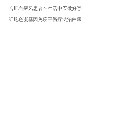
合肥白癜风患者在生活中应做好哪
细胞色凝基因免疫平衡疗法治白癜