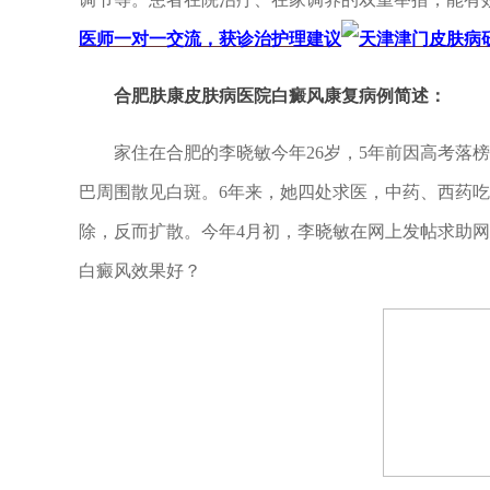
医师一对一交流，获诊治护理建议
合肥肤康皮肤病医院白癜风康复病例简述：
家住在合肥的李晓敏今年26岁，5年前因高考落榜
巴周围散见白斑。6年来，她四处求医，中药、西药
除，反而扩散。今年4月初，李晓敏在网上发帖求助
白癜风效果好？