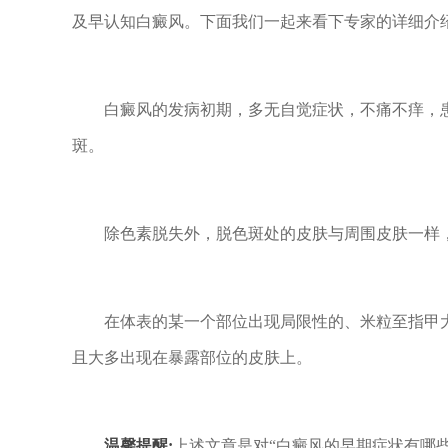
及早认知白癜风。下面我们一起来看下专家的详细介
白癜风的发病初期，多无自觉症状，不痛不痒，患
斑。
除色素脱失外，脱色斑处的皮肤与周围皮肤一样，
在体表的某一个部位出现局限性的、米粒至指甲大小
且大多出现在暴露部位的皮肤上。
温馨提醒;
上述文章是对“白癜风的早期症状有哪