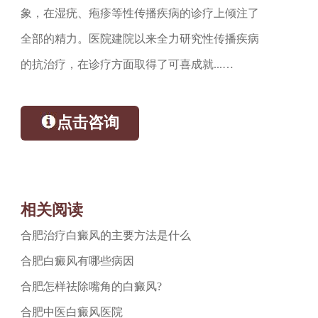
象，在湿疣、疱疹等性传播疾病的诊疗上倾注了
全部的精力。医院建院以来全力研究性传播疾病
的抗治疗，在诊疗方面取得了可喜成就...…
点击咨询
相关阅读
合肥治疗白癜风的主要方法是什么
合肥白癜风有哪些病因
合肥怎样祛除嘴角的白癜风?
合肥中医白癜风医院