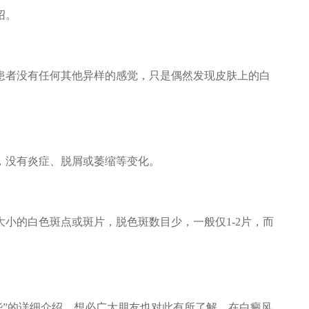
绍。
者没有任何其他异样的感觉，只是偶然发现皮肤上的白
没有炎症、脱屑或萎缩等变化。
的白色斑点或斑片，脱色斑数目少，一般仅1-2片，而
些”的详细介绍，想必广大朋友也对此有所了解，在白癜风